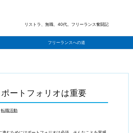
リストラ、無職、40代。フリーランス奮闘記
フリーランスへの道
もポートフォリオは重要
転職活動
に進むためにはポートフォリオは必須。そんなことを実感