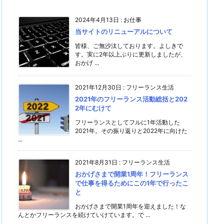
2024年4月13日
:
お仕事
当サイトのリニューアルについて
皆様、ご無沙汰しております。よしきで
す。実に2年以上ぶりに更新しましたが、
おかげ ...
2021年12月30日
:
フリーランス生活
2021年のフリーランス活動総括と202
2年にむけて
フリーランスとしてフルに1年活動した
2021年。その振り返りと2022年に向けた
...
2021年8月31日
:
フリーランス生活
おかげさまで開業1周年！フリーランス
で仕事を得るためにこの1年で行ったこ
と
おかげさまで開業1周年を迎えました！な
んとかフリーランスを続けていけています。で ...