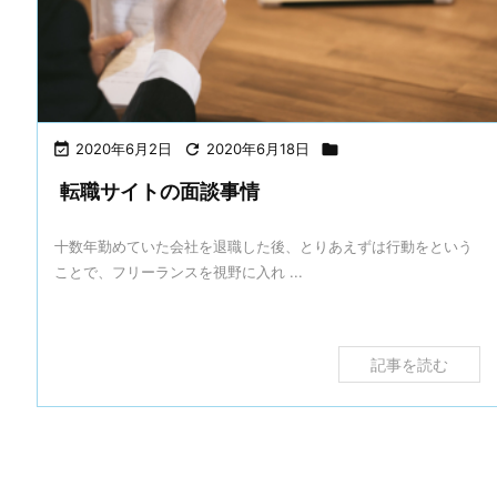

2020年6月2日

2020年6月18日

転職サイトの面談事情
十数年勤めていた会社を退職した後、とりあえずは行動をという
ことで、フリーランスを視野に入れ ...
記事を読む