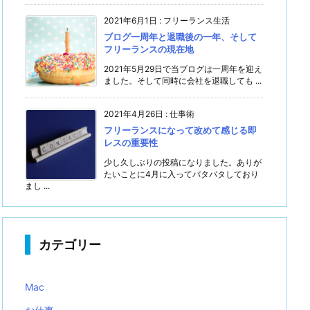
2021年6月1日
:
フリーランス生活
ブログ一周年と退職後の一年、そして
フリーランスの現在地
2021年5月29日で当ブログは一周年を迎え
ました。そして同時に会社を退職しても ...
2021年4月26日
:
仕事術
フリーランスになって改めて感じる即
レスの重要性
少し久しぶりの投稿になりました。ありが
たいことに4月に入ってバタバタしており
まし ...
カテゴリー
Mac