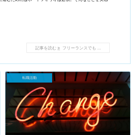
記事を読む
フリーランスでも ...
転職活動