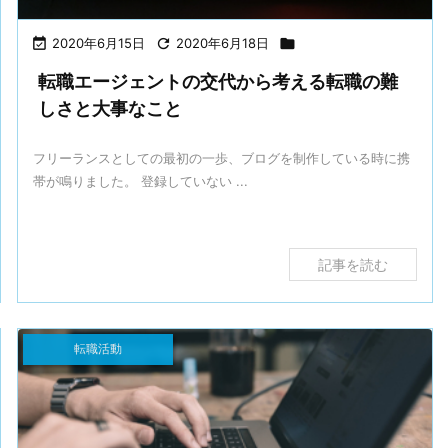

2020年6月15日

2020年6月18日

転職エージェントの交代から考える転職の難
しさと大事なこと
フリーランスとしての最初の一歩、ブログを制作している時に携
帯が鳴りました。 登録していない ...
記事を読む
転職活動