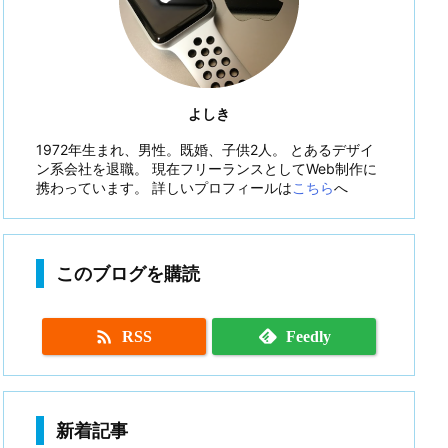
よしき
1972年生まれ、男性。既婚、子供2人。 とあるデザイ
ン系会社を退職。 現在フリーランスとしてWeb制作に
携わっています。 詳しいプロフィールは
こちら
へ
このブログを購読

RSS
Feedly
新着記事