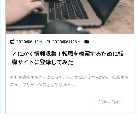

2020年6月1日

2020年6月18日

とにかく情報収集！転職を模索するために転
職サイトに登録してみた
会社を退職することになってから、次はどうするのか。 転職する
のか、フリーランスとして頑張っ ...
記事を読む