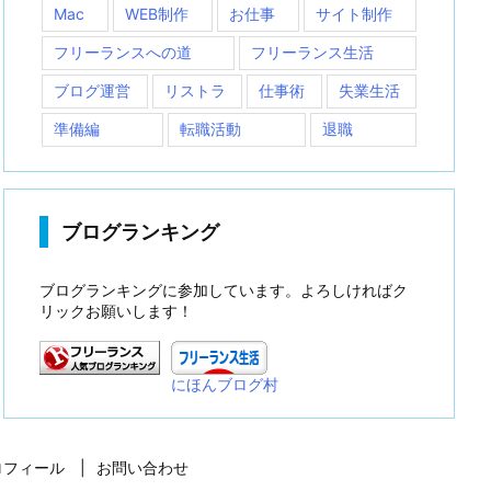
Mac
WEB制作
お仕事
サイト制作
フリーランスへの道
フリーランス生活
ブログ運営
リストラ
仕事術
失業生活
準備編
転職活動
退職
ブログランキング
ブログランキングに参加しています。よろしければク
リックお願いします！
にほんブログ村
ロフィール
お問い合わせ