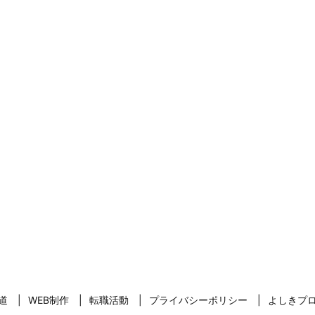
道
WEB制作
転職活動
プライバシーポリシー
よしきプ