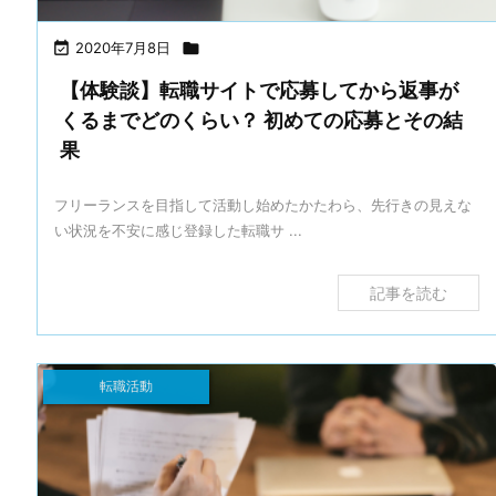

2020年7月8日

【体験談】転職サイトで応募してから返事が
くるまでどのくらい？ 初めての応募とその結
果
フリーランスを目指して活動し始めたかたわら、先行きの見えな
い状況を不安に感じ登録した転職サ ...
記事を読む
転職活動