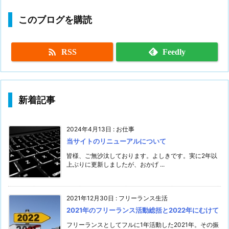
このブログを購読

RSS
Feedly
新着記事
2024年4月13日
:
お仕事
当サイトのリニューアルについて
皆様、ご無沙汰しております。よしきです。実に2年以
上ぶりに更新しましたが、おかげ ...
2021年12月30日
:
フリーランス生活
2021年のフリーランス活動総括と2022年にむけて
フリーランスとしてフルに1年活動した2021年。その振