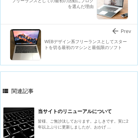
フリーランスとしての最初の活動にブログ
を選んだ理由

Prev
WEBデザイン系フリーランスとしてスター
トを切る最初のマシンと最低限のソフト

関連記事
当サイトのリニューアルについて
皆様、ご無沙汰しております。よしきです。実に2
年以上ぶりに更新しましたが、おかげ ...