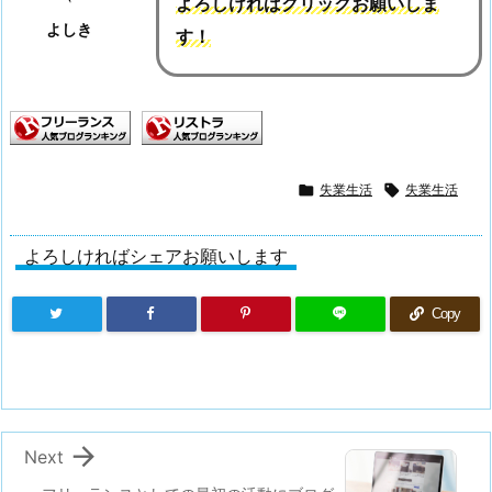
よろしければクリックお願いしま
よしき
す！

失業生活

失業生活
よろしければシェアお願いします
Copy

Next