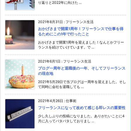
り返りと2022年に向けた ...
2021年8月31日
:
フリーランス生活
おかげさまで開業1周年！フリーランスで仕事を得
るためにこの1年で行ったこと
おかげさまで開業1周年を迎えました！なんとかフリー
ランスを続けていけています。で ...
2021年6月1日
:
フリーランス生活
ブログ一周年と退職後の一年、そしてフリーランス
の現在地
2021年5月29日で当ブログは一周年を迎えました。そし
て同時に会社を退職しても ...
2021年4月26日
:
仕事術
フリーランスになって改めて感じる即レスの重要性
少し久しぶりの投稿になりました。ありがたいことに4
月に入ってバタバタしておりまし ...