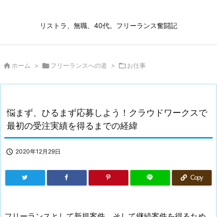
リストラ、無職、40代。フリーランス奮闘記

ホーム
>

フリーランスへの道
>

お仕事
悩まず、ひるまず応募しよう！クラウドワークスで
最初の受注実績を得るまでの経緯

2020年12月29日
Copy
フリーランスとして新規案件、そして継続案件を得るため