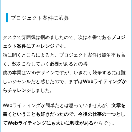
プロジェクト案件に応募
タスクで雰囲気は掴めましたので、次は本番である
プロジ
ェクト案件にチャレンジ
です。
話に聞くところによると、プロジェクト案件は競争率も高
く、数をこなしていく必要があるとの噂。
僕の本業はWebデザインですが、いきなり競争するには難
しいジャンルだと感じたので、まずは
Webライティングか
らチャレンジ
しました。
Webライティングが簡単だとは思っていませんが、
文章を
書くということも好きだったので、今後の仕事の一つとし
てWebライティングにも大いに興味がある
からです。