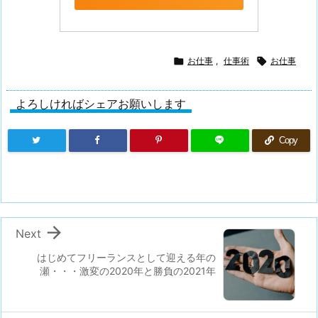

お仕事
,
仕事術

お仕事
よろしければシェアお願いします
Copy

Next
はじめてフリーランスとして迎える年の
瀬・・・激変の2020年と勝負の2021年