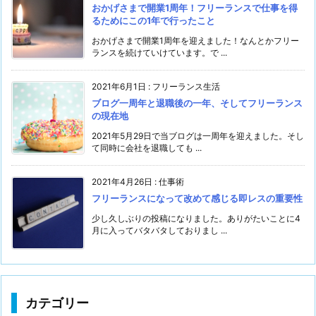
おかげさまで開業1周年！フリーランスで仕事を得
るためにこの1年で行ったこと
おかげさまで開業1周年を迎えました！なんとかフリー
ランスを続けていけています。で ...
2021年6月1日
:
フリーランス生活
ブログ一周年と退職後の一年、そしてフリーランス
の現在地
2021年5月29日で当ブログは一周年を迎えました。そし
て同時に会社を退職しても ...
2021年4月26日
:
仕事術
フリーランスになって改めて感じる即レスの重要性
少し久しぶりの投稿になりました。ありがたいことに4
月に入ってバタバタしておりまし ...
カテゴリー