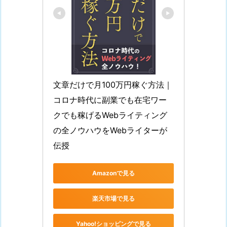
文章だけで月100万円稼ぐ方法｜
コロナ時代に副業でも在宅ワー
クでも稼げるWebライティング
の全ノウハウをWebライターが
伝授
Amazonで見る
楽天市場で見る
Yahoo!ショッピングで見る