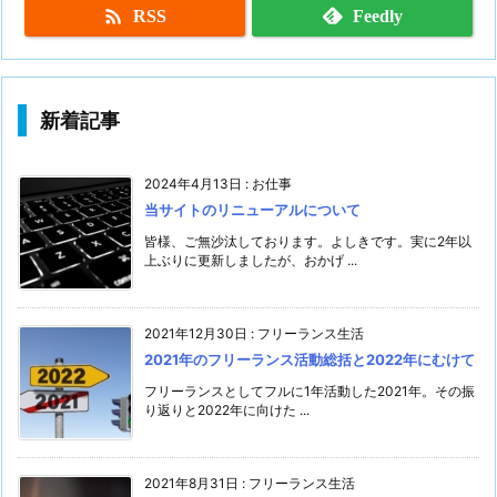

RSS
Feedly
新着記事
2024年4月13日
:
お仕事
当サイトのリニューアルについて
皆様、ご無沙汰しております。よしきです。実に2年以
上ぶりに更新しましたが、おかげ ...
2021年12月30日
:
フリーランス生活
2021年のフリーランス活動総括と2022年にむけて
フリーランスとしてフルに1年活動した2021年。その振
り返りと2022年に向けた ...
2021年8月31日
:
フリーランス生活